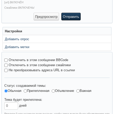
[url]
ВКЛЮЧЁН
Смайлики
ВКЛЮЧЕНЫ
Настройки
Добавить опрос
Добавить метки
Отключить в этом сообщении BBCode
Отключить в этом сообщении смайлики
Не преобразовывать адреса URL в ссылки
Статус создаваемой темы:
Обычная
Прилепленная
Объявление
Важная
Тема будет прилеплена:
дней
Введите 0 или оставьте поле пустым, чтобы тема всегда была объявлением или