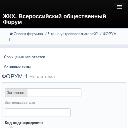
ЖКХ. Всероссийский общественный
Форум
Список форумов
Что не устраивает жителей?
ФОРУМ
FAQ
Поиск
1
Расширенный поиск
Регистрация
Сообщения без ответов
Вход
Активные темы
ФОРУМ 1
Новая тема
Заголовок:
Имя пользователя:
Код подтверждения: