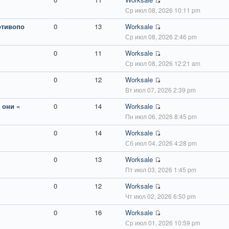
Ср июл 08, 2026 10:11 pm
отивопо
0
13
Worksale
Ср июл 08, 2026 2:46 pm
0
11
Worksale
Ср июл 08, 2026 12:21 am
0
12
Worksale
Вт июл 07, 2026 2:39 pm
 они «
0
14
Worksale
Пн июл 06, 2026 8:45 pm
0
14
Worksale
Сб июл 04, 2026 4:28 pm
0
13
Worksale
Пт июл 03, 2026 1:45 pm
0
12
Worksale
Чт июл 02, 2026 6:50 pm
0
16
Worksale
Ср июл 01, 2026 10:59 pm