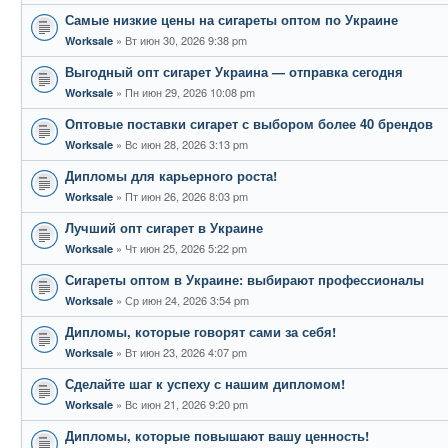
Самые низкие цены на сигареты оптом по Украине
Вт июн 30, 2026 9:38 pm
Worksale
Выгодный опт сигарет Украина — отправка сегодня
Пн июн 29, 2026 10:08 pm
Worksale
Оптовые поставки сигарет с выбором более 40 брендов
Вс июн 28, 2026 3:13 pm
Worksale
Дипломы для карьерного роста!
Пт июн 26, 2026 8:03 pm
Worksale
Лучший опт сигарет в Украине
Чт июн 25, 2026 5:22 pm
Worksale
Сигареты оптом в Украине: выбирают профессионалы
Ср июн 24, 2026 3:54 pm
Worksale
Дипломы, которые говорят сами за себя!
Вт июн 23, 2026 4:07 pm
Worksale
Сделайте шаг к успеху с нашим дипломом!
Вс июн 21, 2026 9:20 pm
Worksale
Дипломы, которые повышают вашу ценность!