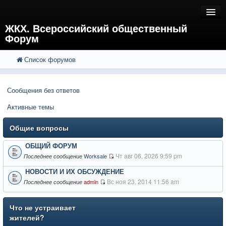
ЖКХ. Всероссийский общественный
Форум
Список форумов
FAQ
Поиск
Расширенный поиск
Регистрация
Сообщения без ответов
Вход
Активные темы
Общие вопросы
ОБЩИЙ ФОРУМ
Чт авг 06, 2026 9:59 pm
Worksale
Последнее сообщение
НОВОСТИ И ИХ ОБСУЖДЕНИЕ
Вс ноя 23, 2014 11:56 am
admin
Последнее сообщение
Что не устраивает
жителей?